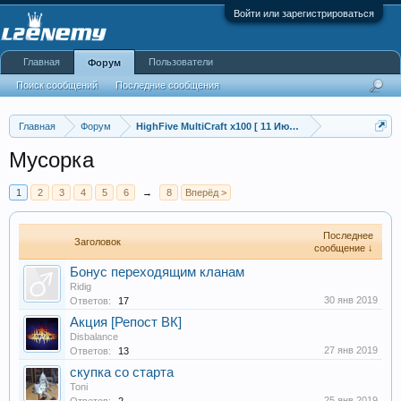
Войти или зарегистрироваться
Главная
Пользователи
Форум
Поиск сообщений
Последние сообщения
Главная
Форум
HighFive MultiCraft x100 [ 11 Июля в 20:00 ]
Мусорка
1
2
3
4
5
6
→
8
Вперёд >
Последнее
Заголовок
сообщение ↓
Бонус переходящим кланам
Ridig
30 янв 2019
Ответов:
17
Акция [Репост ВК]
Disbalance
27 янв 2019
Ответов:
13
скупка со старта
Toni
25 янв 2019