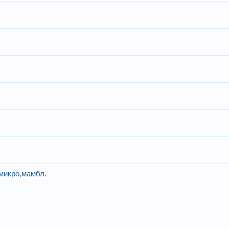
,микро,мамбл.