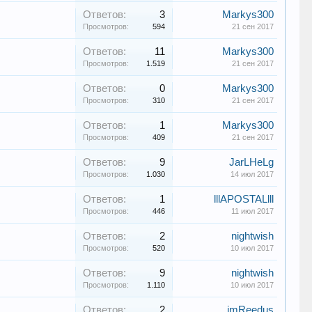
Ответов:
3
Markys300
Просмотров:
594
21 сен 2017
Ответов:
11
Markys300
Просмотров:
1.519
21 сен 2017
Ответов:
0
Markys300
Просмотров:
310
21 сен 2017
Ответов:
1
Markys300
Просмотров:
409
21 сен 2017
Ответов:
9
JarLHeLg
Просмотров:
1.030
14 июл 2017
Ответов:
1
lllAPOSTALlll
Просмотров:
446
11 июл 2017
Ответов:
2
nightwish
Просмотров:
520
10 июл 2017
Ответов:
9
nightwish
Просмотров:
1.110
10 июл 2017
Ответов:
2
imReedus