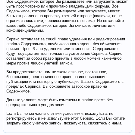
Всё Содержимое, которое Вы размещаете или загружаете, может
быть просмотрено или прочитано владельцами форума. Всё
Содержимое, которое Вы размещаете или загружаете, может
быть отправлено на проверку третьей стороне (включая, но не
ограничиваясь этим, сервисы защиты от спама). Не оставляйте
какое-либо Содержимое, которое Вы считаете личным или
конфиденциальным.
Сервис оставляет за собой право удаления или редактирования
любого Содержимого, опубликованного здесь, без объяснения
причин. Просьбы по удалению или изменению Содержимого
будут осуществляться только на усмотрение Сервиса. Сервис
оставляет за собой право принять в любой момент какие-либо
меры против любой учётной записи.
Вы предоставляете нам не эксклюзивное, постоянное,
безотзывное, неограниченное право на использование,
публикацию или повторную публикацию Вашего Содержимого в
пределах Сервиса. Вы сохраняете авторское право на
Содержимое.
Данные условия могут быть изменены в любое время без
предварительного уведомления.
Если Вы не согласны с этими условиями, пожалуйста, не
регистрируйтесь и не используйте этот Сервис. Если Вы хотите
закрыть свою учётную запись, пожалуйста, свяжитесь с нами.