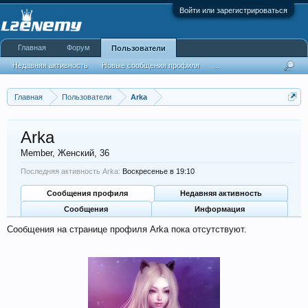
Войти или зарегистрироваться
Главная
Форум
Пользователи
Недавняя активность
Новые сообщения профиля
...
Главная
Пользователи
Arka
Arka
Member
, Женский, 36
Последняя активность Arka:
Воскресенье в 19:10
Сообщения профиля
Недавняя активность
Сообщения
Информация
Сообщения на странице профиля Arka пока отсутствуют.