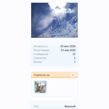
Активность:
29 июл 2026
Регистрация:
14 апр 2018
Сообщения:
12
Симпатии:
1
Баллы:
3
Подписан на
1
Пол:
Мужской