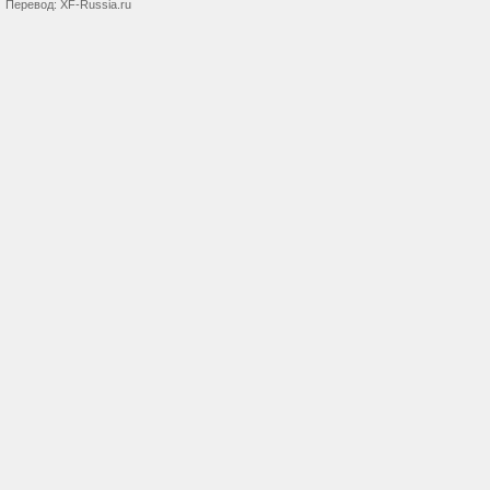
Перевод:
XF-Russia.ru