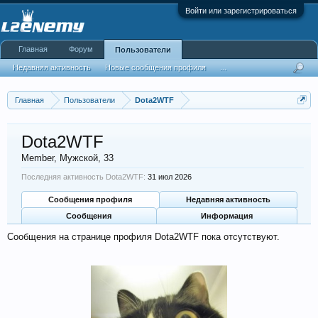
Войти или зарегистрироваться
Главная
Форум
Пользователи
Недавняя активность
Новые сообщения профиля
...
Главная
Пользователи
Dota2WTF
Dota2WTF
Member
, Мужской, 33
Последняя активность Dota2WTF:
31 июл 2026
Сообщения профиля
Недавняя активность
Сообщения
Информация
Сообщения на странице профиля Dota2WTF пока отсутствуют.