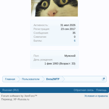
Активность:
31 июл 2026
Регистрация:
23 сен 2017
Сообщения:
35
Симпатии:
0
Баллы:
6
Пол:
Мужской
День рождения:
1 фев 1993
(Возраст: 33)
Главная
Пользователи
Dota2WTF
Russian (RU)
Обратная связь
Помощь
Forum software by XenForo™
Условия и правила
Перевод:
XF-Russia.ru