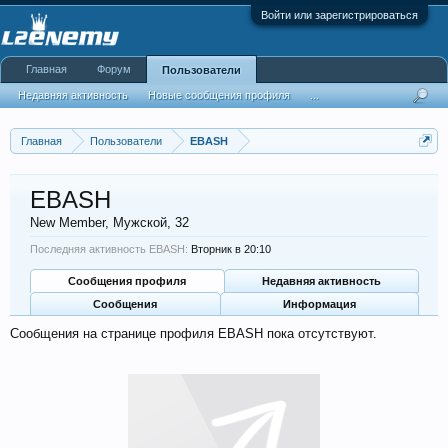
Войти или зарегистрироваться
Главная
Форум
Пользователи
Недавняя активность
Новые сообщения профиля
...
Главная
Пользователи
EBASH
EBASH
New Member
, Мужской, 32
Последняя активность EBASH:
Вторник в 20:10
Сообщения профиля
Недавняя активность
Сообщения
Информация
Сообщения на странице профиля EBASH пока отсутствуют.