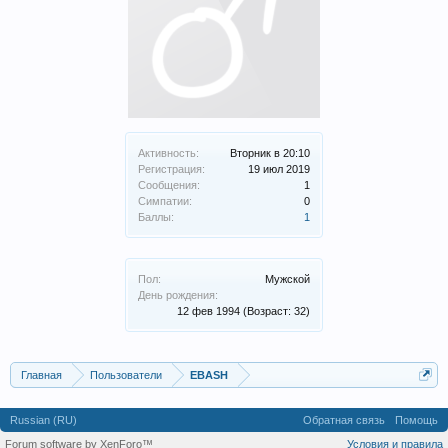
Активность:
Вторник в 20:10
Регистрация:
19 июл 2019
Сообщения:
1
Симпатии:
0
Баллы:
1
Пол:
Мужской
День рождения:
12 фев 1994
(Возраст: 32)
Главная
Пользователи
EBASH
Russian (RU)
Обратная связь
Помощь
Forum software by XenForo™
Условия и правила