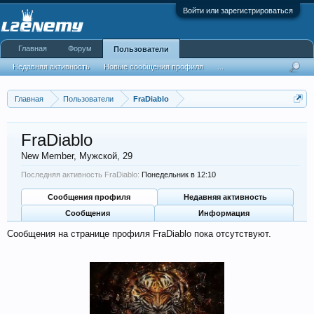
Войти или зарегистрироваться
Главная
Форум
Пользователи
Недавняя активность
Новые сообщения профиля
...
Главная
Пользователи
FraDiablo
FraDiablo
New Member
, Мужской, 29
Последняя активность FraDiablo:
Понедельник в 12:10
Сообщения профиля
Недавняя активность
Сообщения
Информация
Сообщения на странице профиля FraDiablo пока отсутствуют.