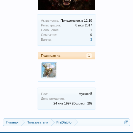
Активность:
Понедельник в 12:10
Регистрация:
8 июл 2017
Сообщения:
1
Симпатии:
0
Баллы:
3
Подписан на
1
Пол:
Мужской
День рождения:
24 янв 1997
(Возраст: 29)
Главная
Пользователи
FraDiablo