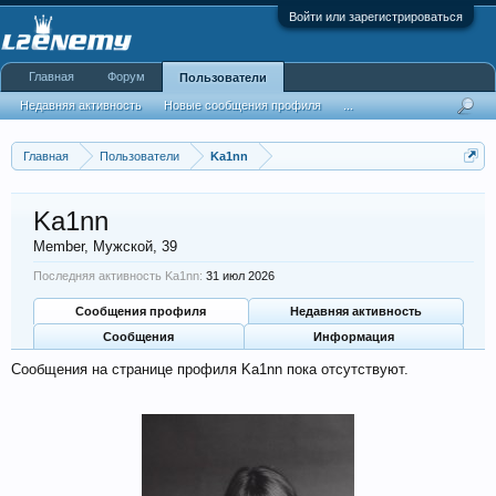
Войти или зарегистрироваться
Главная
Форум
Пользователи
Недавняя активность
Новые сообщения профиля
...
Главная
Пользователи
Ka1nn
Ka1nn
Member
, Мужской, 39
Последняя активность Ka1nn:
31 июл 2026
Сообщения профиля
Недавняя активность
Сообщения
Информация
Сообщения на странице профиля Ka1nn пока отсутствуют.