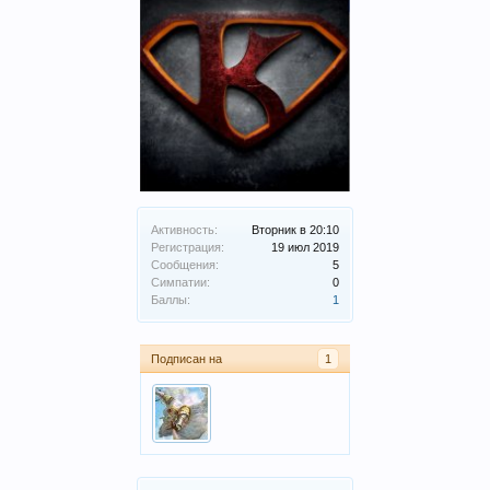
Активность:
Вторник в 20:10
Регистрация:
19 июл 2019
Сообщения:
5
Симпатии:
0
Баллы:
1
Подписан на
1