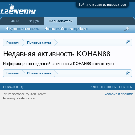
Войти или зарегистрироваться
Главная
Форум
Пользователи
Недавняя активность
Новые сообщения профиля
...
Главная
Пользователи
Недавняя активность KOHAN88
Информация по недавней активности KOHAN88 отсутствует.
Главная
Пользователи
Russian (RU)
Обратная связь
Помощь
Forum software by XenForo™
Условия и правила
Перевод:
XF-Russia.ru