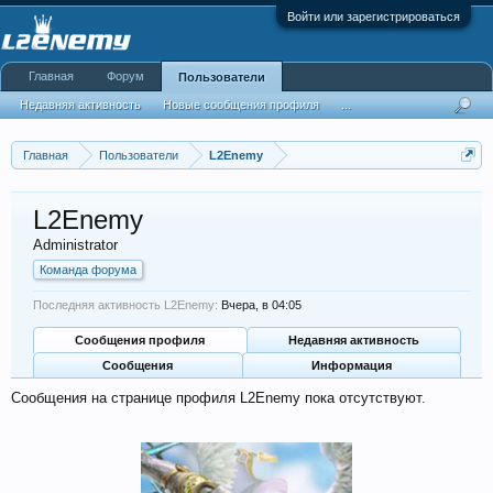
Войти или зарегистрироваться
Главная
Форум
Пользователи
Недавняя активность
Новые сообщения профиля
...
Главная
Пользователи
L2Enemy
L2Enemy
Administrator
Команда форума
Последняя активность L2Enemy:
Вчера, в 04:05
Сообщения профиля
Недавняя активность
Сообщения
Информация
Сообщения на странице профиля L2Enemy пока отсутствуют.