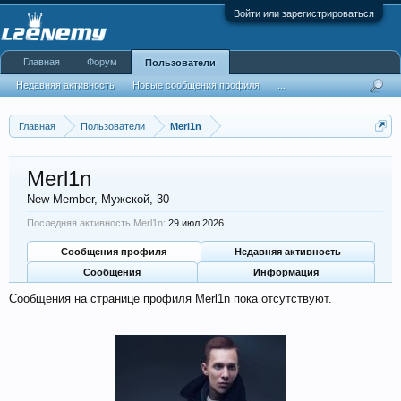
Войти или зарегистрироваться
Главная
Форум
Пользователи
Недавняя активность
Новые сообщения профиля
...
Главная
Пользователи
Merl1n
Merl1n
New Member
, Мужской, 30
Последняя активность Merl1n:
29 июл 2026
Сообщения профиля
Недавняя активность
Сообщения
Информация
Сообщения на странице профиля Merl1n пока отсутствуют.