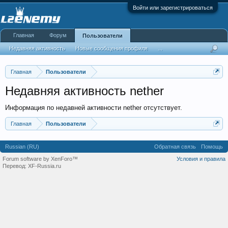
Войти или зарегистрироваться
Главная
Форум
Пользователи
Недавняя активность
Новые сообщения профиля
...
Главная
Пользователи
Недавняя активность nether
Информация по недавней активности nether отсутствует.
Главная
Пользователи
Russian (RU)
Обратная связь
Помощь
Forum software by XenForo™
Условия и правила
Перевод:
XF-Russia.ru