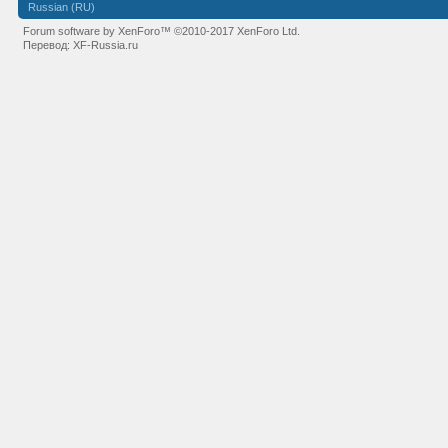
Russian (RU)
Forum software by XenForo™
©2010-2017 XenForo Ltd.
Перевод:
XF-Russia.ru