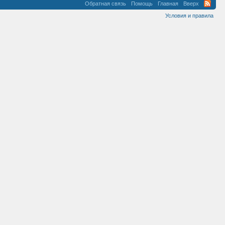
Обратная связь
Помощь
Главная
Вверх
Условия и правила