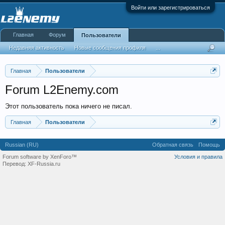
Войти или зарегистрироваться
Главная
Форум
Пользователи
Недавняя активность
Новые сообщения профиля
...
Главная
Пользователи
Forum L2Enemy.com
Этот пользователь пока ничего не писал.
Главная
Пользователи
Russian (RU)
Обратная связь
Помощь
Forum software by XenForo™
Условия и правила
Перевод:
XF-Russia.ru