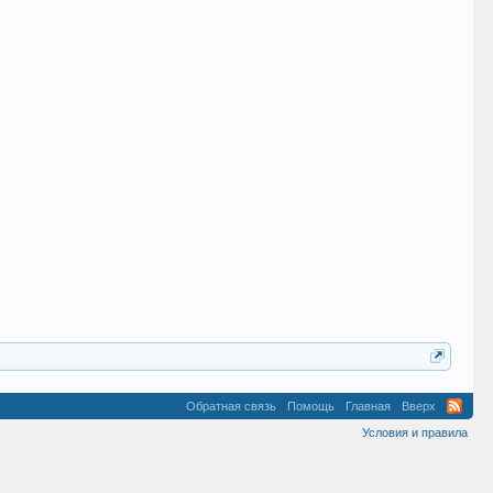
Обратная связь
Помощь
Главная
Вверх
Условия и правила