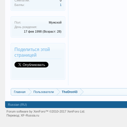
Симпатии:
0
Баллы:
1
Пол:
Мужской
День рождения:
17 фев 1998
(Возраст: 28)
Поделиться этой
страницей
Главная
Пользователи
TheDrot43
Russian (RU)
Forum software by XenForo™
©2010-2017 XenForo Ltd.
Перевод:
XF-Russia.ru