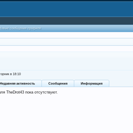
Новые сообщения профиля
торник в 18:10
Недавняя активность
Сообщения
Информация
ля TheDrot43 пока отсутствуют.