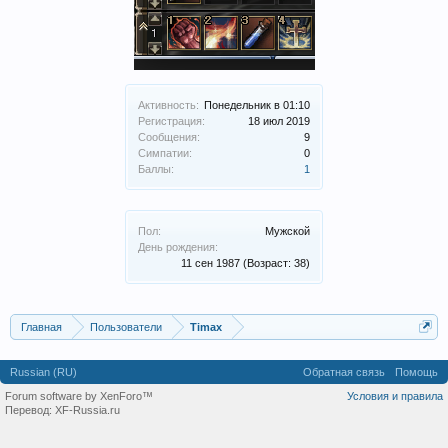
Активность:
Понедельник в 01:10
Регистрация:
18 июл 2019
Сообщения:
9
Симпатии:
0
Баллы:
1
Пол:
Мужской
День рождения:
11 сен 1987
(Возраст: 38)
Главная
Пользователи
Timax
Russian (RU)
Обратная связь
Помощь
Forum software by XenForo™
Условия и правила
Перевод:
XF-Russia.ru