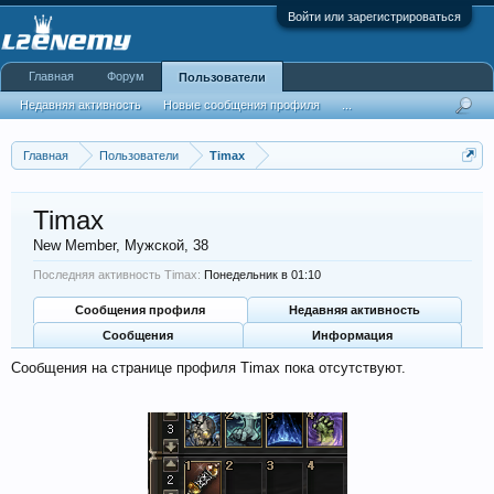
Войти или зарегистрироваться
Главная
Форум
Пользователи
Недавняя активность
Новые сообщения профиля
...
Главная
Пользователи
Timax
Timax
New Member
, Мужской, 38
Последняя активность Timax:
Понедельник в 01:10
Сообщения профиля
Недавняя активность
Сообщения
Информация
Сообщения на странице профиля Timax пока отсутствуют.