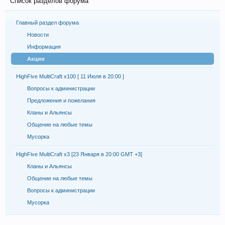
Список разделов форума
Главный раздел форума
Новости
Информация
Акции
HighFive MultiCraft x100 [ 11 Июля в 20:00 ]
Вопросы к администрации
Предложения и пожелания
Кланы и Альянсы
Общение на любые темы
Мусорка
HighFive MultiCraft x3 [23 Января в 20:00 GMT +3]
Кланы и Альянсы
Общение на любые темы
Вопросы к администрации
Мусорка