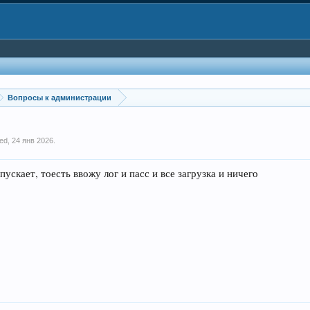
Вопросы к администрации
ed
,
24 янв 2026
.
 пускает, тоесть ввожу лог и пасс и все загрузка и ничего