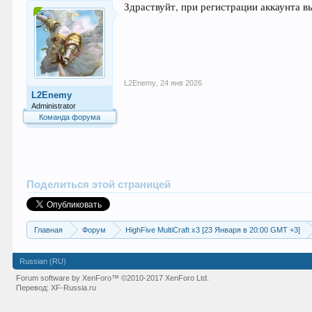
Здраствуйт, при регистрации аккаунта в
L2Enemy
,
24 янв 2026
L2Enemy
Administrator
Команда форума
Поделиться этой страницей
Главная
Форум
HighFive MultiCraft x3 [23 Января в 20:00 GMT +3]
Russian (RU)
Forum software by XenForo™
©2010-2017 XenForo Ltd.
Перевод:
XF-Russia.ru