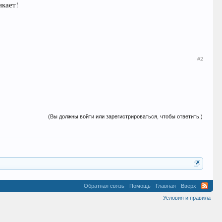
икает!
#2
(Вы должны войти или зарегистрироваться, чтобы ответить.)
Обратная связь
Помощь
Главная
Вверх
Условия и правила