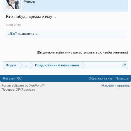
Member
Кто-нибудь врежьте ему...
6 авг 2019
L2KoT
нравится это.
(Вы должны войти или зарегистрироваться, чтобы ответить.)
Форум
...
Предложения и пожелания
Russian (RU)
Обратная связь
Помощь
Forum software by XenForo™
Условия и правила
Перевод:
XF-Russia.ru