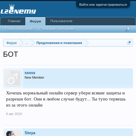
Войти или зарегистрироваться
Главная
Пользователи
Форум
Поиск сообщений
Последние сообщения
Форум
...
Предложения и пожелания
БОТ
sssss
New Member
Хочешь нормальный онлайн сервер убери всякие защиты и
разреши бот. Они в любом случае будут... Ты тупо теряешь
из за этого онлайн
6 авг 2019
Stoya