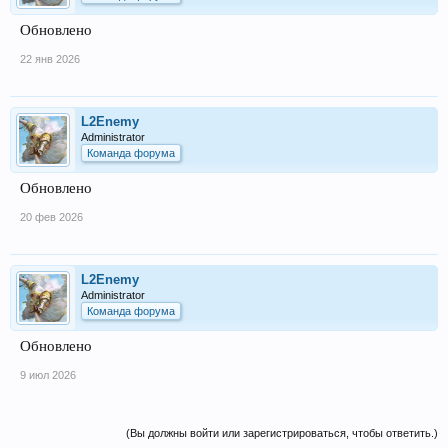
Обновлено
22 янв 2026
L2Enemy
Administrator
Команда форума
Обновлено
20 фев 2026
L2Enemy
Administrator
Команда форума
Обновлено
9 июл 2026
(Вы должны войти или зарегистрироваться, чтобы ответить.)