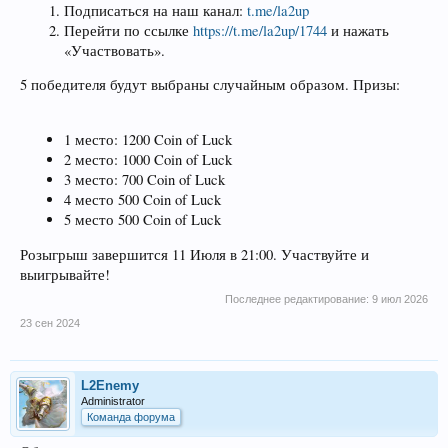
Подписаться на наш канал:
t.me/la2up
Перейти по ссылке
https://t.me/la2up/1744
и нажать
«Участвовать».
5 победителя будут выбраны случайным образом. Призы:
1 место: 1200 Coin of Luck
2 место: 1000 Coin of Luck
3 место: 700 Coin of Luck
4 место 500 Coin of Luck
5 место 500 Coin of Luck
Розыгрыш завершится 11 Июля в 21:00. Участвуйте и
выигрывайте!
Последнее редактирование:
9 июл 2026
23 сен 2024
L2Enemy
Administrator
Команда форума