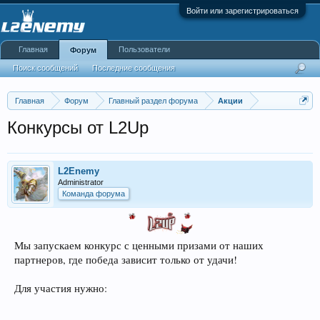
Войти или зарегистрироваться
Главная
Пользователи
Форум
Поиск сообщений
Последние сообщения
Главная
Форум
Главный раздел форума
Акции
Конкурсы от L2Up
L2Enemy
Administrator
Команда форума
Мы запускаем конкурс с ценными призами от наших
партнеров, где победа зависит только от удачи!
Для участия нужно: