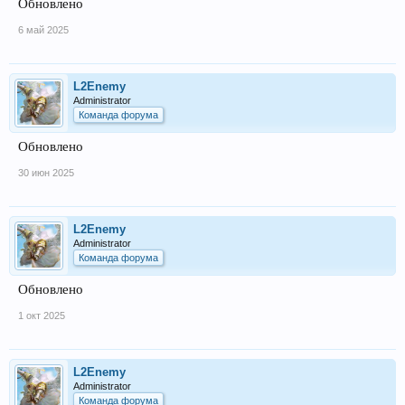
Обновлено
6 май 2025
L2Enemy
Administrator
Команда форума
Обновлено
30 июн 2025
L2Enemy
Administrator
Команда форума
Обновлено
1 окт 2025
L2Enemy
Administrator
Команда форума