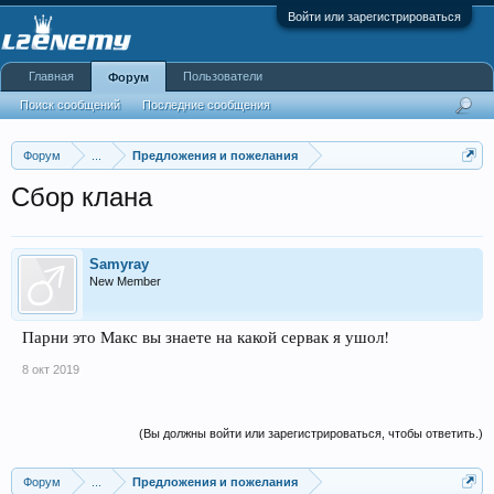
Войти или зарегистрироваться
Главная
Пользователи
Форум
Поиск сообщений
Последние сообщения
Форум
...
Предложения и пожелания
Сбор клана
Samyray
New Member
Парни это Макс вы знаете на какой сервак я ушол!
8 окт 2019
(Вы должны войти или зарегистрироваться, чтобы ответить.)
Форум
...
Предложения и пожелания