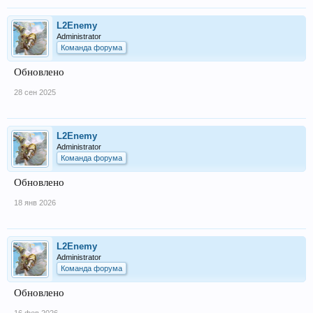
L2Enemy
Administrator
Команда форума
Обновлено
28 сен 2025
L2Enemy
Administrator
Команда форума
Обновлено
18 янв 2026
L2Enemy
Administrator
Команда форума
Обновлено