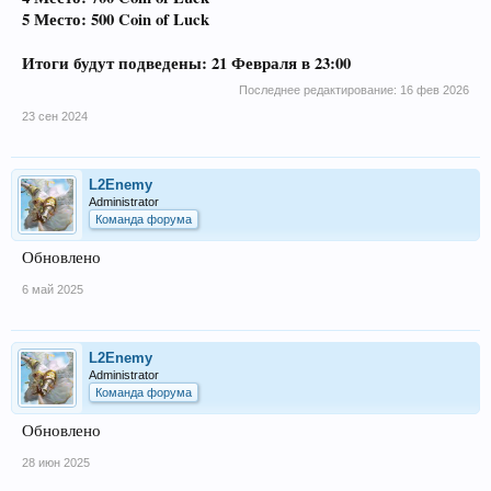
5 Место: 500 Coin of Luck
Итоги будут подведены: 21 Февраля в 23:00
Последнее редактирование:
16 фев 2026
23 сен 2024
L2Enemy
Administrator
Команда форума
Обновлено
6 май 2025
L2Enemy
Administrator
Команда форума
Обновлено
28 июн 2025