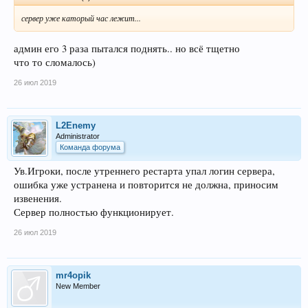
сервер уже каторый час лежит...
админ его 3 раза пытался поднять.. но всё тщетно
что то сломалось)
26 июл 2019
L2Enemy
Administrator
Команда форума
Ув.Игроки, после утреннего рестарта упал логин сервера,
ошибка уже устранена и повторится не должна, приносим
извенения.
Сервер полностью функционирует.
26 июл 2019
mr4opik
New Member