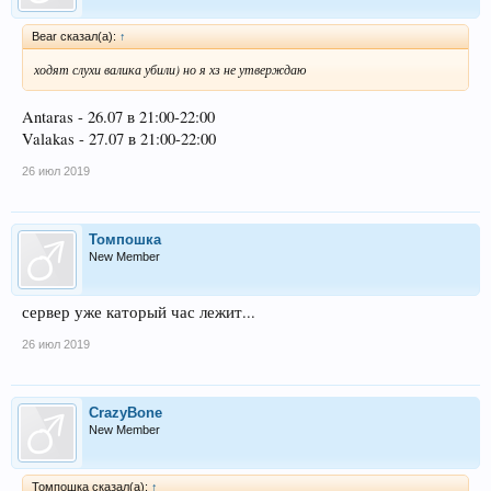
Bear сказал(а):
↑
ходят слухи валика убили) но я хз не утверждаю
Antaras - 26.07 в 21:00-22:00
Valakas - 27.07 в 21:00-22:00
26 июл 2019
Томпошка
New Member
сервер уже каторый час лежит...
26 июл 2019
CrazyBone
New Member
Томпошка сказал(а):
↑