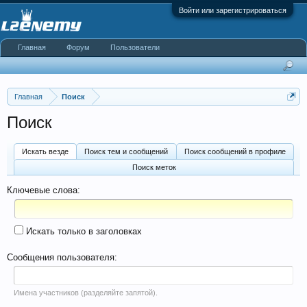
Войти или зарегистрироваться
Главная
Форум
Пользователи
Главная
Поиск
Поиск
Искать везде
Поиск тем и сообщений
Поиск сообщений в профиле
Поиск меток
Ключевые слова:
Искать только в заголовках
Сообщения пользователя:
Имена участников (разделяйте запятой).