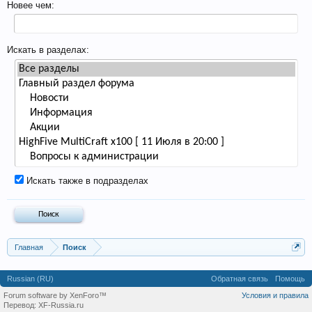
Новее чем:
Искать в разделах:
Искать также в подразделах
Главная
Поиск
Russian (RU)
Обратная связь
Помощь
Forum software by XenForo™
Условия и правила
Перевод:
XF-Russia.ru