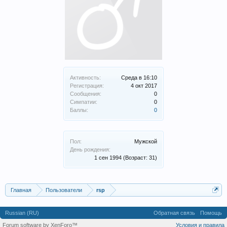
Активность:
Среда в 16:10
Регистрация:
4 окт 2017
Сообщения:
0
Симпатии:
0
Баллы:
0
Пол:
Мужской
День рождения:
1 сен 1994
(Возраст: 31)
Главная
Пользователи
rsp
Russian (RU)
Обратная связь
Помощь
Forum software by XenForo™
Условия и правила