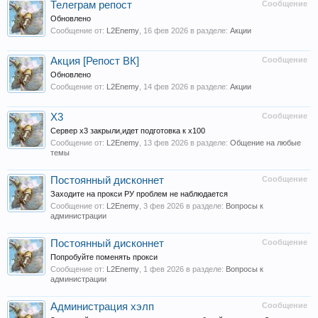
Телеграм репост
Сообщение
Обновлено
Сообщение от:
L2Enemy
,
16 фев 2026
в разделе:
Акции
Акция [Репост ВК]
Сообщение
Обновлено
Сообщение от:
L2Enemy
,
14 фев 2026
в разделе:
Акции
Х3
Сообщение
Сервер х3 закрыли,идет подготовка к х100
Сообщение от:
L2Enemy
,
13 фев 2026
в разделе:
Общение на любые
темы
Постоянный дисконнет
Сообщение
Заходите на прокси РУ проблем не наблюдается
Сообщение от:
L2Enemy
,
3 фев 2026
в разделе:
Вопросы к
администрации
Постоянный дисконнет
Сообщение
Попробуйте поменять прокси
Сообщение от:
L2Enemy
,
1 фев 2026
в разделе:
Вопросы к
администрации
Администрация хэлп
Сообщение